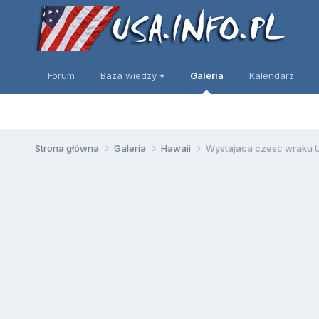
Forum
Baza wiedzy
Galeria
Kalendarz
Strona główna
Galeria
Hawaii
Wystajaca czesc wraku US