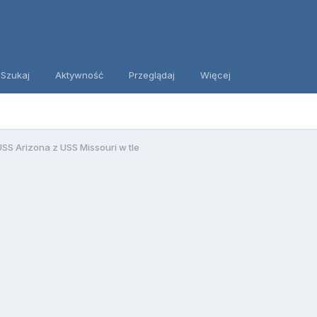
Szukaj
Aktywność
Przeglądaj
Więcej
S Arizona z USS Missouri w tle