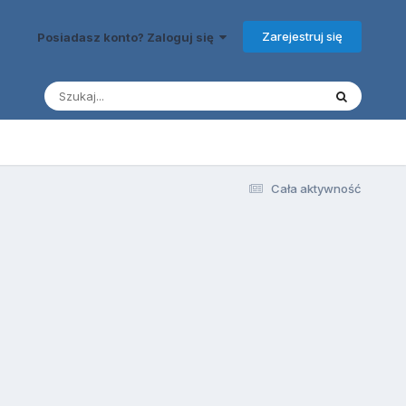
Zarejestruj się
Posiadasz konto? Zaloguj się
Cała aktywność