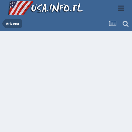
Arizona