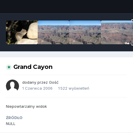
Narzędzia grafik
Grand Cayon
dodany przez
Gość
1 Czerwca 2006
1 522 wyświetleń
Niepowtarzalny widok
ŹRÓDŁO
NULL