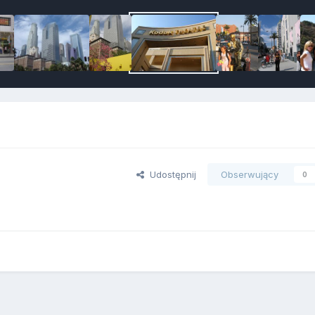
Udostępnij
Obserwujący
0