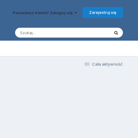
Zarejestruj się
Posiadasz konto? Zaloguj się
Cała aktywność