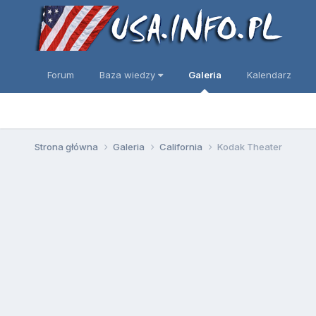
Forum
Baza wiedzy
Galeria
Kalendarz
Strona główna
Galeria
California
Kodak Theater