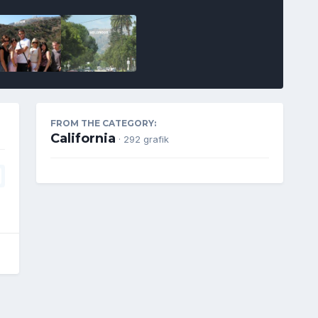
FROM THE CATEGORY:
California
· 292 grafik