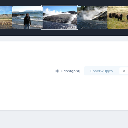
Udostępnij
Obserwujący
0