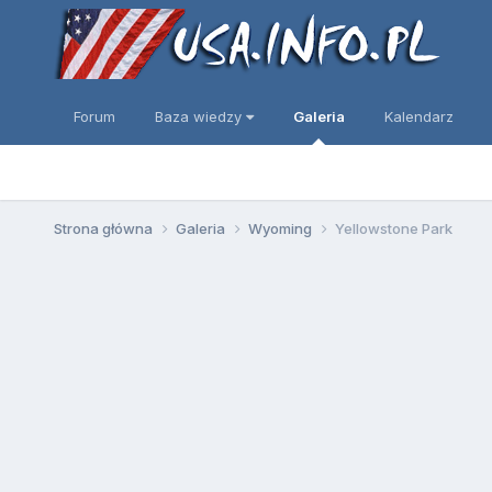
Forum
Baza wiedzy
Galeria
Kalendarz
Strona główna
Galeria
Wyoming
Yellowstone Park