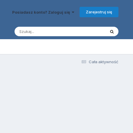
Zarejestruj się
Posiadasz konto? Zaloguj się
Cała aktywność