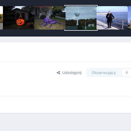
Udostępnij
Obserwujący
0