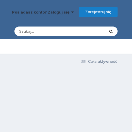
Zarejestruj się
Posiadasz konto? Zaloguj się
Cała aktywność