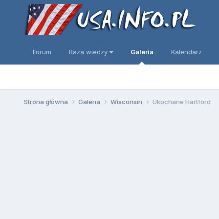
Forum
Baza wiedzy
Galeria
Kalendarz
Strona główna
Galeria
Wisconsin
Ukochane Hartford