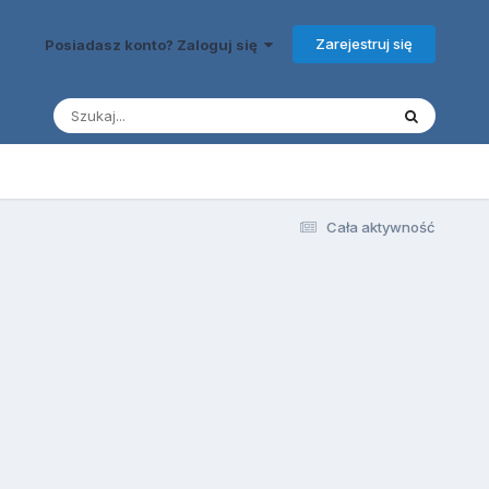
Zarejestruj się
Posiadasz konto? Zaloguj się
Cała aktywność