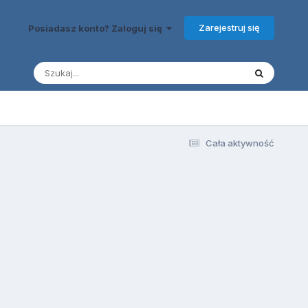
Zarejestruj się
Posiadasz konto? Zaloguj się
Cała aktywność