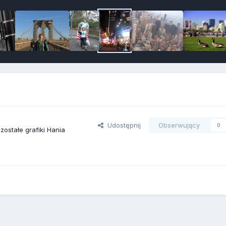
Udostępnij
Obserwujący
0
zostałe grafiki Hania