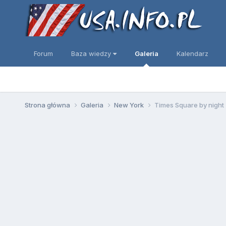
Forum
Baza wiedzy
Galeria
Kalendarz
Strona główna
Galeria
New York
Times Square by night