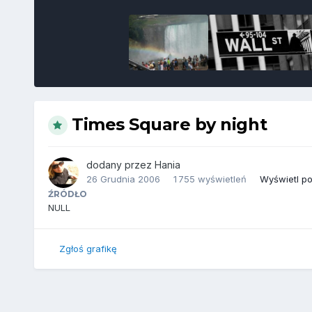
Times Square by night
dodany przez
Hania
26 Grudnia 2006
1 755 wyświetleń
Wyświetl po
ŹRÓDŁO
NULL
Zgłoś grafikę