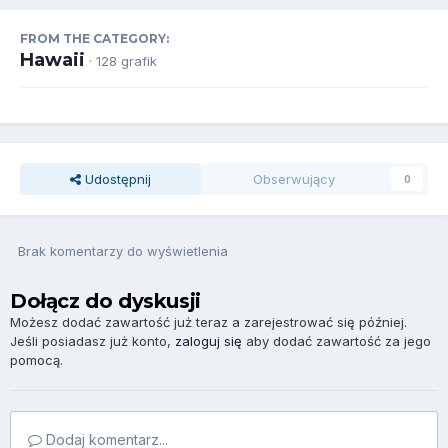
FROM THE CATEGORY:
Hawaii
· 128 grafik
Udostępnij
Obserwujący
0
Brak komentarzy do wyświetlenia
Dołącz do dyskusji
Możesz dodać zawartość już teraz a zarejestrować się później.
Jeśli posiadasz już konto,
zaloguj się
aby dodać zawartość za jego
pomocą.
Dodaj komentarz...