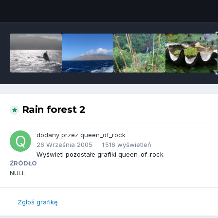
Narzędzia grafik
Rain forest 2
dodany przez
queen_of_rock
26 Września 2005
1 516 wyświetleń
Wyświetl pozostałe grafiki queen_of_rock
ŹRÓDŁO
NULL
Zgłoś grafikę