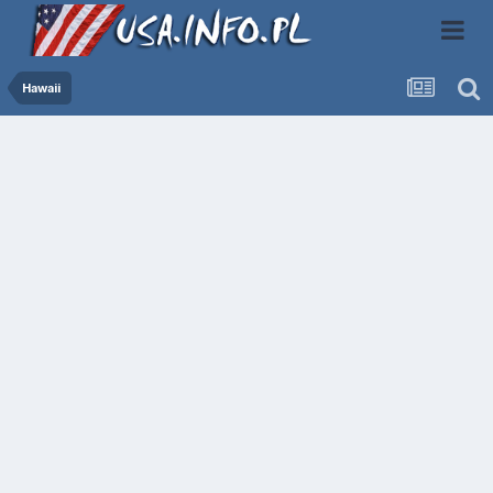
Hawaii