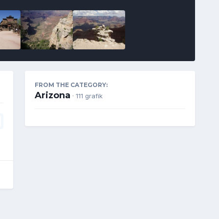
FROM THE CATEGORY:
Arizona
· 111 grafik