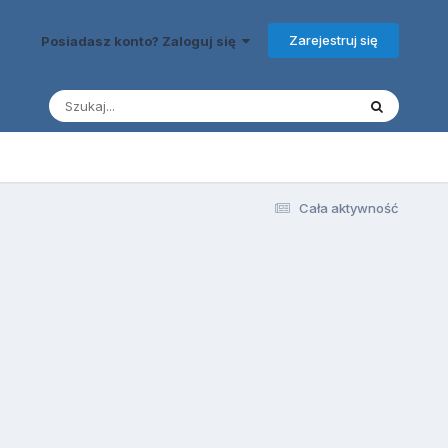
Zarejestruj się
Posiadasz konto? Zaloguj się
Cała aktywność