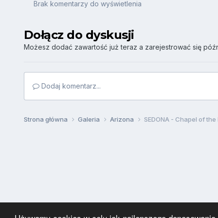
Brak komentarzy do wyświetlenia
Dołącz do dyskusji
Możesz dodać zawartość już teraz a zarejestrować się późni
Dodaj komentarz...
Strona główna
Galeria
Arizona
SEDONA - Chapel of the 
Używamy cookies w celu jak najlepszego dopasowania za