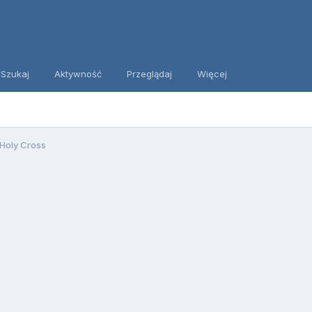
Szukaj
Aktywność
Przeglądaj
Więcej
Holy Cross