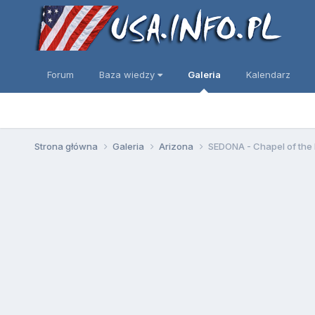
Forum
Baza wiedzy
Galeria
Kalendarz
Strona główna
Galeria
Arizona
SEDONA - Chapel of the 