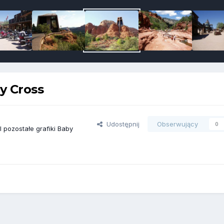
y Cross
Udostępnij
Obserwujący
0
 pozostałe grafiki Baby