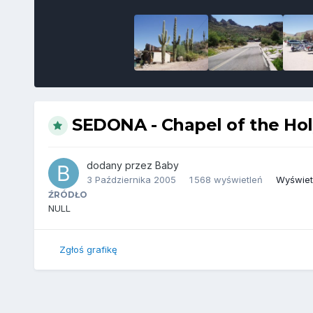
SEDONA - Chapel of the Hol
dodany przez
Baby
3 Października 2005
1 568 wyświetleń
Wyświetl
ŹRÓDŁO
NULL
Zgłoś grafikę