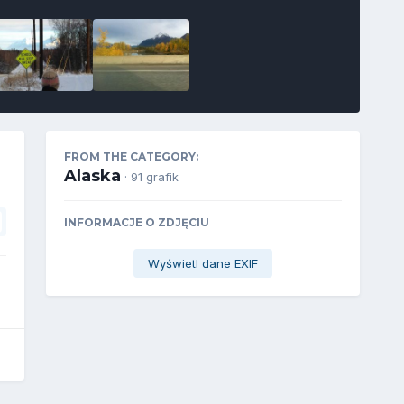
FROM THE CATEGORY:
Alaska
· 91 grafik
INFORMACJE O ZDJĘCIU
Wyświetl dane EXIF