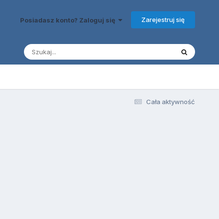
Zarejestruj się
Posiadasz konto? Zaloguj się
Cała aktywność