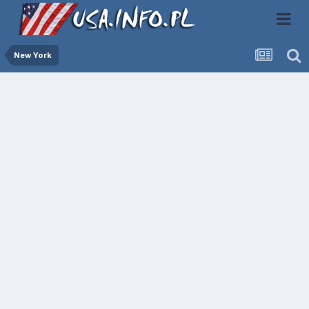
New York