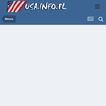
Illinois