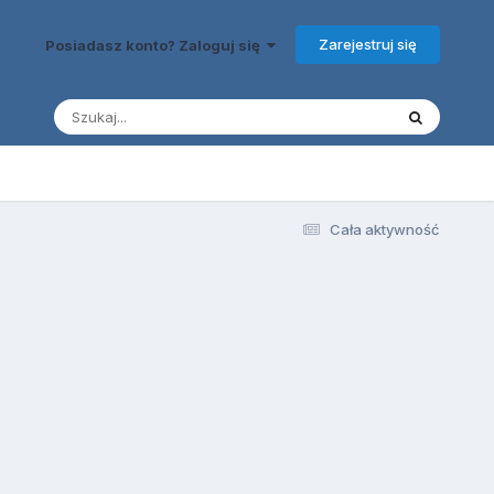
Zarejestruj się
Posiadasz konto? Zaloguj się
Cała aktywność