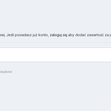
ej. Jeśli posiadasz już konto,
zaloguj się
aby dodać zawartość za 
klepików