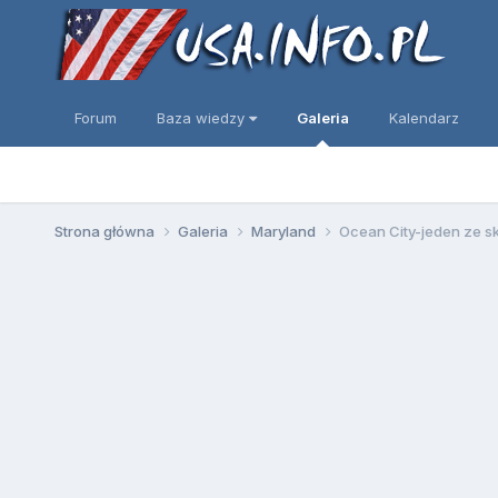
Forum
Baza wiedzy
Galeria
Kalendarz
Strona główna
Galeria
Maryland
Ocean City-jeden ze s