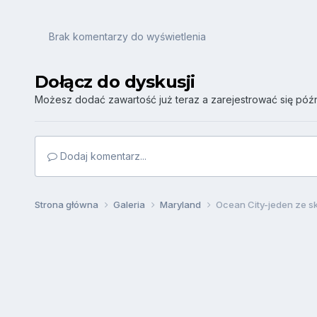
Brak komentarzy do wyświetlenia
Dołącz do dyskusji
Możesz dodać zawartość już teraz a zarejestrować się późni
Dodaj komentarz...
Strona główna
Galeria
Maryland
Ocean City-jeden ze s