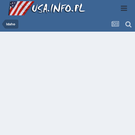
Idaho