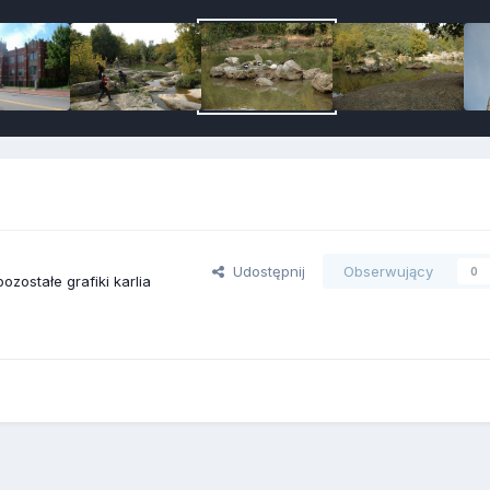
Udostępnij
Obserwujący
0
ozostałe grafiki karlia