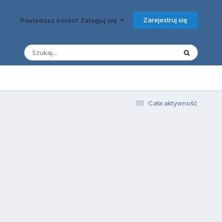
Zarejestruj się
Posiadasz konto? Zaloguj się
Cała aktywność