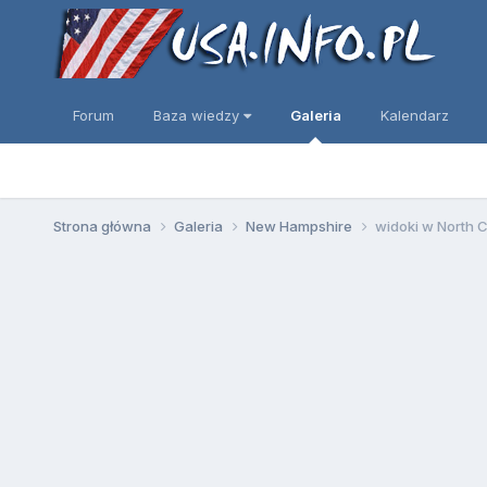
Forum
Baza wiedzy
Galeria
Kalendarz
Strona główna
Galeria
New Hampshire
widoki w North