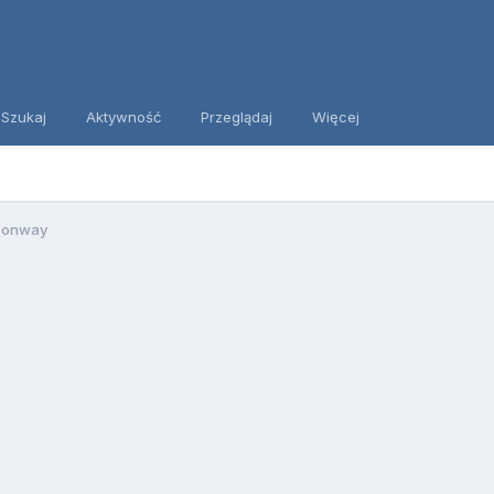
Szukaj
Aktywność
Przeglądaj
Więcej
 Conway