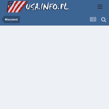
Maryland