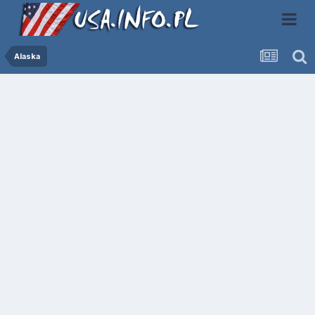
Alaska