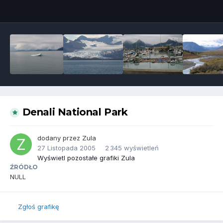
Narzędzia grafik
Denali National Park
dodany przez
Zula
27 Listopada 2005
2 345 wyświetleń
Wyświetl pozostałe grafiki Zula
ŹRÓDŁO
NULL
Zgłoś grafikę