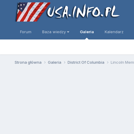
Forum
Baza wiedzy
Galeria
Kalendarz
Strona główna
Galeria
District Of Columbia
Lincoln Mem