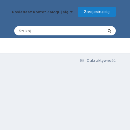
Zarejestruj się
Posiadasz konto? Zaloguj się
Cała aktywność