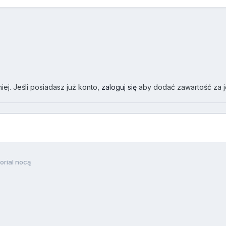
ej. Jeśli posiadasz już konto,
zaloguj się
aby dodać zawartość za 
orial nocą