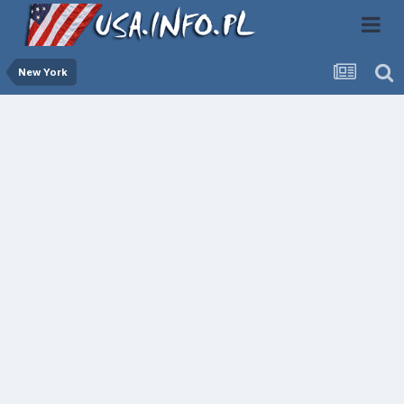
New York