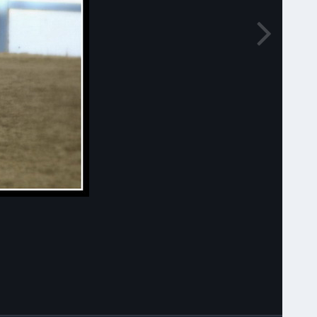
Narzędzia grafik