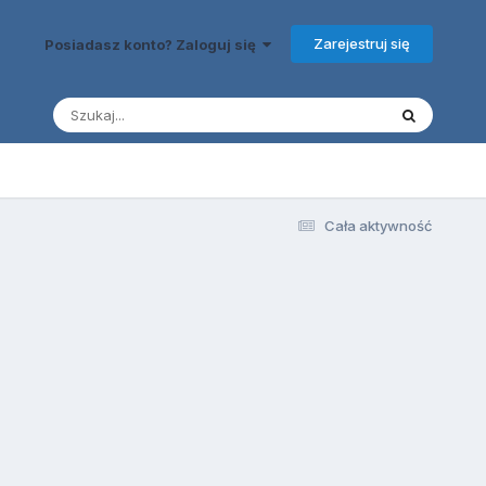
Zarejestruj się
Posiadasz konto? Zaloguj się
Cała aktywność