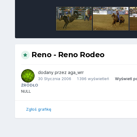
Reno - Reno Rodeo
dodany przez
aga_wrr
30 Stycznia 2006
1 396 wyświetleń
Wyświetl po
ŹRÓDŁO
NULL
Zgłoś grafikę