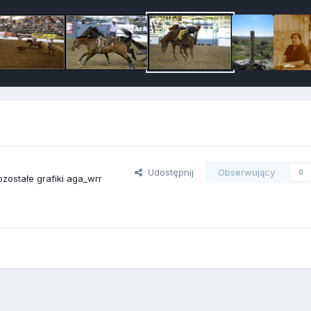
Udostępnij
Obserwujący
0
zostałe grafiki aga_wrr