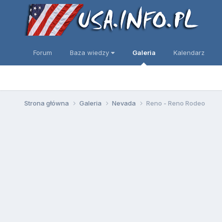
Forum
Baza wiedzy
Galeria
Kalendarz
Strona główna
Galeria
Nevada
Reno - Reno Rodeo