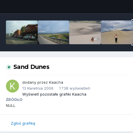
Narzędzia grafik
Sand Dunes
dodany przez
Kaacha
13 Kwietnia 2006
1 738 wyświetleń
Wyświetl pozostałe grafiki Kaacha
ŹRÓDŁO
NULL
Zgłoś grafikę