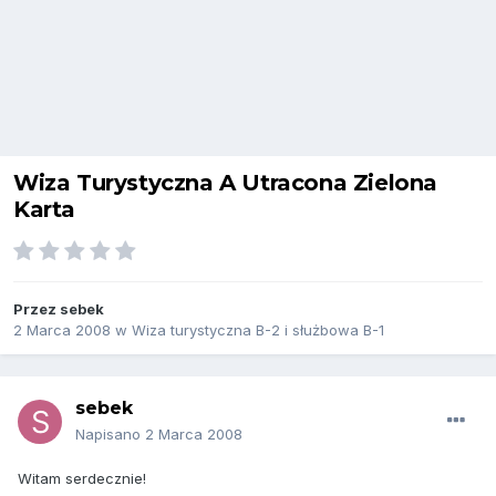
Wiza Turystyczna A Utracona Zielona
Karta
Przez
sebek
2 Marca 2008
w
Wiza turystyczna B-2 i służbowa B-1
sebek
Napisano
2 Marca 2008
Witam serdecznie!