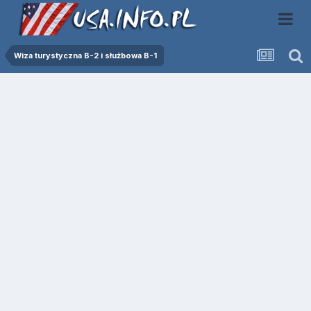
Wiza turystyczna B-2 i służbowa B-1