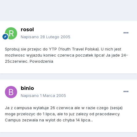
rosol
Napisano
28 Lutego 2005
Sprobuj sie przejsc do YTP (Youth Travel Polska). U nich jest
mozliwosc wyjazdu koniec czerwca poczatek lipca! Ja jade 24-
25czerwiec. Powodzenia
binio
Napisano
1 Marca 2005
Ja z campusa wylatuje 26 czerwca ale w razie czego (sesja)
moge przelozyc do 1 lipca, ale to juz zalezy od pracodawcy.
Campus zezwala na wylot do chyba 14 lipca...