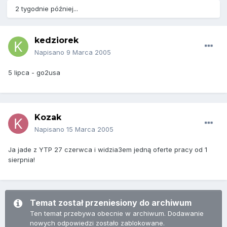
2 tygodnie później...
kedziorek
Napisano
9 Marca 2005
5 lipca - go2usa
Kozak
Napisano
15 Marca 2005
Ja jade z YTP 27 czerwca i widzia3em jedną oferte pracy od 1
sierpnia!
Temat został przeniesiony do archiwum
Ten temat przebywa obecnie w archiwum. Dodawanie
nowych odpowiedzi zostało zablokowane.