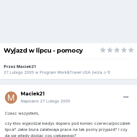
Wyjazd w lipcu - pomocy
Przez
Maciek21
27 Lutego 2005
w
Program Work&Travel USA (wiza J-1)
Maciek21
Napisano
27 Lutego 2005
Czesc wszystkim,
czy ktos wyjezdzal kiedys dopiero pod koniec czerwca/poczatek
lipca? Jakie biura zalatwiaja prace na tak pozny przyjazd? I czy
da sie wtedy dostac cos ciekawego?