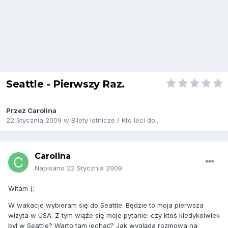
Seattle - Pierwszy Raz.
Przez
Carolina
22 Stycznia 2009
w
Bilety lotnicze / Kto leci do...
Carolina
Napisano
22 Stycznia 2009
Witam (:
W wakacje wybieram się do Seattle. Będzie to moja pierwsza
wizyta w USA. Z tym wiąże się moje pytanie: czy ktoś kiedykolwiek
był w Seattle? Warto tam jechać? Jak wygląda rozmowa na