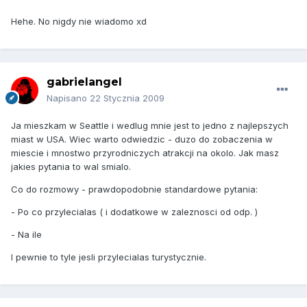
Hehe. No nigdy nie wiadomo xd
gabrielangel
Napisano
22 Stycznia 2009
Ja mieszkam w Seattle i wedlug mnie jest to jedno z najlepszych
miast w USA. Wiec warto odwiedzic - duzo do zobaczenia w
miescie i mnostwo przyrodniczych atrakcji na okolo. Jak masz
jakies pytania to wal smialo.
Co do rozmowy - prawdopodobnie standardowe pytania:
- Po co przylecialas ( i dodatkowe w zaleznosci od odp. )
- Na ile
I pewnie to tyle jesli przylecialas turystycznie.