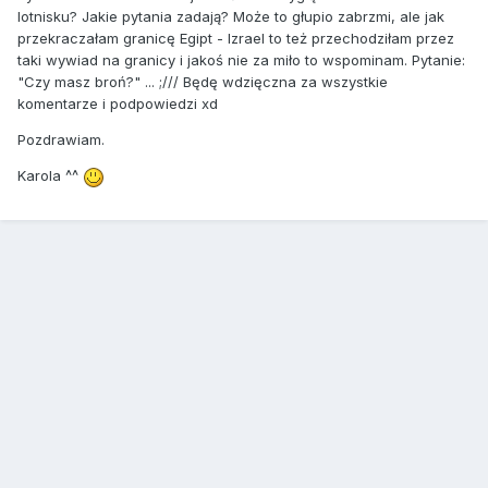
lotnisku? Jakie pytania zadają? Może to głupio zabrzmi, ale jak
przekraczałam granicę Egipt - Izrael to też przechodziłam przez
taki wywiad na granicy i jakoś nie za miło to wspominam. Pytanie:
"Czy masz broń?" ... ;/// Będę wdzięczna za wszystkie
komentarze i podpowiedzi xd
Pozdrawiam.
Karola ^^