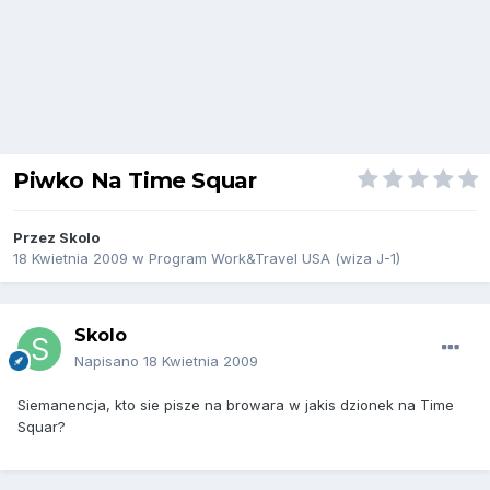
Piwko Na Time Squar
Przez
Skolo
18 Kwietnia 2009
w
Program Work&Travel USA (wiza J-1)
Skolo
Napisano
18 Kwietnia 2009
Siemanencja, kto sie pisze na browara w jakis dzionek na Time
Squar?