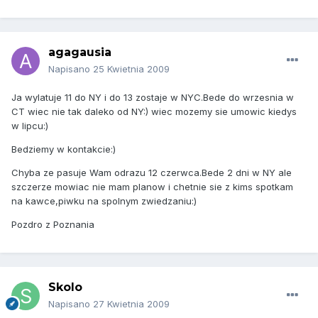
agagausia
Napisano
25 Kwietnia 2009
Ja wylatuje 11 do NY i do 13 zostaje w NYC.Bede do wrzesnia w
CT wiec nie tak daleko od NY:) wiec mozemy sie umowic kiedys
w lipcu:)
Bedziemy w kontakcie:)
Chyba ze pasuje Wam odrazu 12 czerwca.Bede 2 dni w NY ale
szczerze mowiac nie mam planow i chetnie sie z kims spotkam
na kawce,piwku na spolnym zwiedzaniu:)
Pozdro z Poznania
Skolo
Napisano
27 Kwietnia 2009