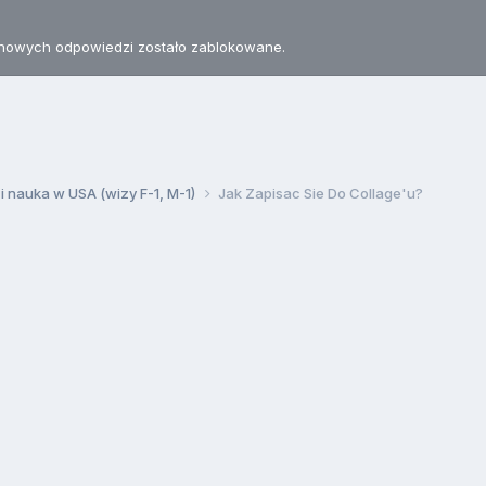
nowych odpowiedzi zostało zablokowane.
 i nauka w USA (wizy F-1, M-1)
Jak Zapisac Sie Do Collage'u?