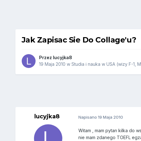
Jak Zapisac Sie Do Collage'u?
Przez
lucyjka8
19 Maja 2010
w
Studia i nauka w USA (wizy F-1, M
lucyjka8
Napisano
19 Maja 2010
Witam , mam pytan kilka do w
nie mam zdanego TOEFL egzam.