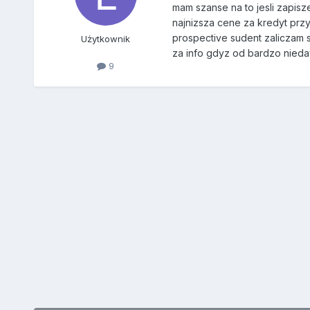
mam szanse na to jesli zapis
najnizsza cene za kredyt przy 
prospective sudent zaliczam 
Użytkownik
za info gdyz od bardzo nieda
9