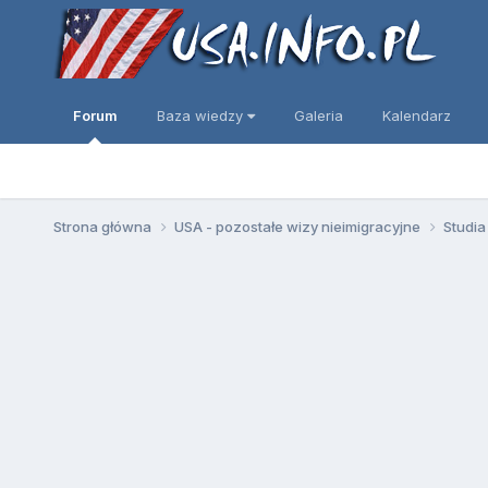
Forum
Baza wiedzy
Galeria
Kalendarz
Strona główna
USA - pozostałe wizy nieimigracyjne
Studia