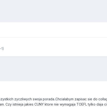
-1)
szystkich zyczliwych swoja porada..Chcialabym zapisac sie do coll
 Czy istnieja jakies CUNY ktore nie wymagaja TOEFL tylko daja ci 