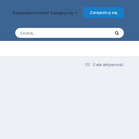
Zarejestruj się
Posiadasz konto? Zaloguj się
Cała aktywność