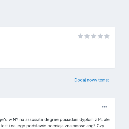
Dodaj nowy temat
age'u w NY na assosiate degree posiadam dyplom z PL ale
test i na jego podstawie oceniaja znajomosc ang? Czy