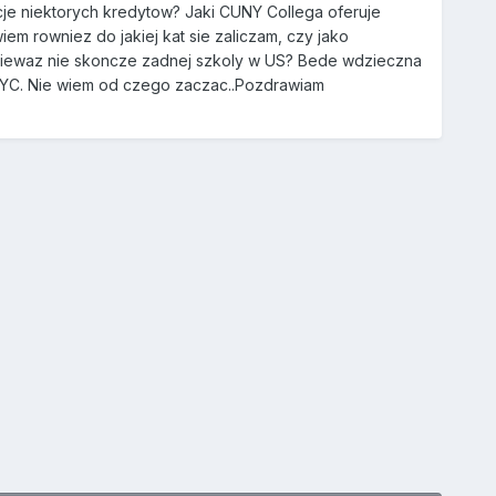
cje niektorych kredytow? Jaki CUNY Collega oferuje
iem rowniez do jakiej kat sie zaliczam, czy jako
poniewaz nie skoncze zadnej szkoly w US? Bede wdzieczna
 NYC. Nie wiem od czego zaczac..Pozdrawiam