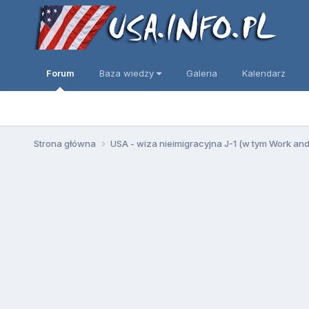
Forum
Baza wiedzy
Galeria
Kalendarz
Strona główna
USA - wiza nieimigracyjna J-1 (w tym Work an