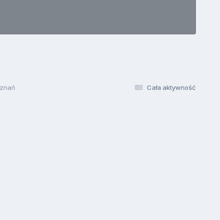
oznań
Cała aktywność