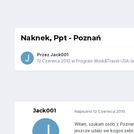
Naknek, Ppt - Poznań
Przez
Jack001
12 Czerwca 2010
w
Program Work&Travel USA (w
Jack001
Napisano
12 Czerwca 2010
Witam, szukam osób z Poznani
jeszcze udalo sie kogoś zebra