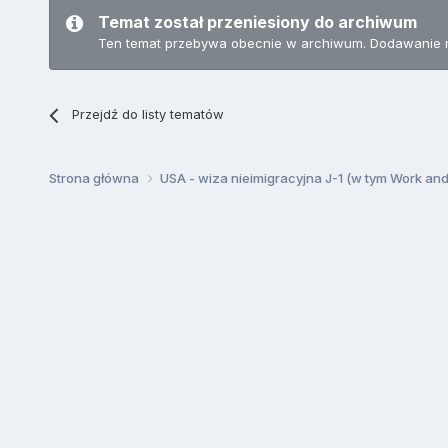
Temat został przeniesiony do archiwum
Ten temat przebywa obecnie w archiwum. Dodawanie 
Przejdź do listy tematów
Strona główna
USA - wiza nieimigracyjna J-1 (w tym Work an