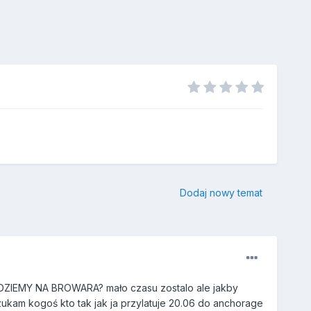
Dodaj nowy temat
Y IDZIEMY NA BROWARA? mało czasu zostalo ale jakby
zukam kogoś kto tak jak ja przylatuje 20.06 do anchorage