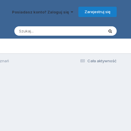
Zarejestruj się
Posiadasz konto? Zaloguj się
oznań
Cała aktywność