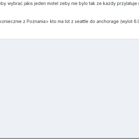
żeby wybrać jakis jeden motel zeby nie bylo tak ze kazdy przylatuje
iekoniecznie z Poznania> kto ma lot z seattle do anchorage (wylot 6