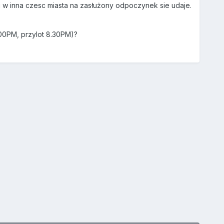
 i w inna czesc miasta na zasłużony odpoczynek sie udaje.
.00PM, przylot 8.30PM)?