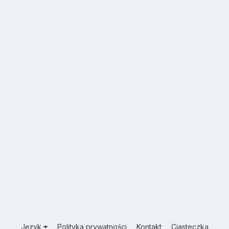
Język
Polityka prywatności
Kontakt
Ciasteczka