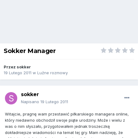
Sokker Manager
Przez
sokker
19 Lutego 2011
w
Luźne rozmowy
sokker
Napisano
19 Lutego 2011
Witajcie, pragnę wam przestawić piłkarskiego managera online,
który niedawno obchodził swoje piąte urodziny. Może i wielu z
was o nim słyszało, przygotowałem jednak troszeczkę
dokładniejsze wiadomości na temat tej gry. Mam nadzieję, że