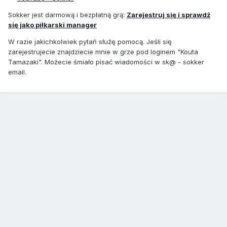
Sokker jest darmową i bezpłatną grą:
Zarejestruj się i sprawdź
się jako piłkarski manager
W razie jakichkolwiek pytań służę pomocą. Jeśli się
zarejestrujecie znajdziecie mnie w grze pod loginem "Kouta
Tamazaki". Możecie śmiało pisać wiadomości w sk@ - sokker
email.