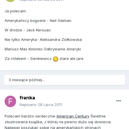
Ja polecam:
Amerykańscy bogowie - Neil Gaiman
W drodze - Jack Kerouac
Nie tylko Ameryka- Aleksandra Ziółkowska
Mariusz Max Kolonko Odkrywanie Ameryki
Za chlebem - Sienkiewicz
stare ale jare
3 miesiące później...
franka
Napisano
28 Lipca 2011
Polecam bardzo serdecznie
American Century
Świetnie
zilustrowana książka, z której na pewno dużo się dowiecie.
Najlepiej poszukać sobie na amerykańskich stronach