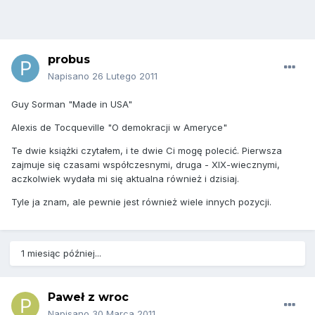
probus
Napisano
26 Lutego 2011
Guy Sorman "Made in USA"
Alexis de Tocqueville "O demokracji w Ameryce"
Te dwie książki czytałem, i te dwie Ci mogę polecić. Pierwsza
zajmuje się czasami współczesnymi, druga - XIX-wiecznymi,
aczkolwiek wydała mi się aktualna również i dzisiaj.
Tyle ja znam, ale pewnie jest również wiele innych pozycji.
1 miesiąc później...
Paweł z wroc
Napisano
30 Marca 2011