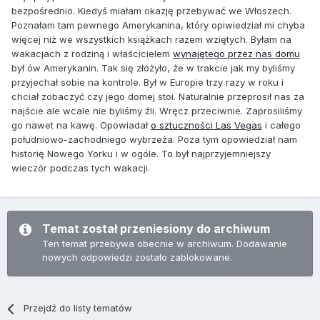
bezpośrednio. Kiedyś miałam okazję przebywać we Włoszech.
Poznałam tam pewnego Amerykanina, który opiwiedział mi chyba
więcej niż we wszystkich książkach razem wziętych. Byłam na
wakacjach z rodziną i właścicielem
wynajętego przez nas domu
był ów Amerykanin. Tak się złożyło, że w trakcie jak my byliśmy
przyjechał sobie na kontrole. Był w Europie trzy razy w roku i
chciał zobaczyć czy jego domej stoi. Naturalnie przeprosił nas za
najście ale wcale nie byliśmy źli. Wręcz przeciwnie. Zaprosiliśmy
go nawet na kawę. Opowiadał
o sztuczności Las Vegas
i całego
południowo-zachodniego wybrzeża. Poza tym opowiedział nam
historię Nowego Yorku i w ogóle. To był najprzyjemniejszy
wieczór podczas tych wakacji.
Temat został przeniesiony do archiwum
Ten temat przebywa obecnie w archiwum. Dodawanie
nowych odpowiedzi zostało zablokowane.
Przejdź do listy tematów