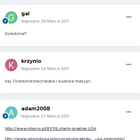
gal
Napisano
24 Marca 2011
Dziedzina!?
krzynio
Napisano
24 Marca 2011
hej. Dziedzina:mechanika i budowa maszyn.
adam2008
Napisano
27 Marca 2011
http://www.interns.pl/81/59_oferty-praktyk-USA
http://www.whynotusa.pl/programy/praktyki-...usa-internship/