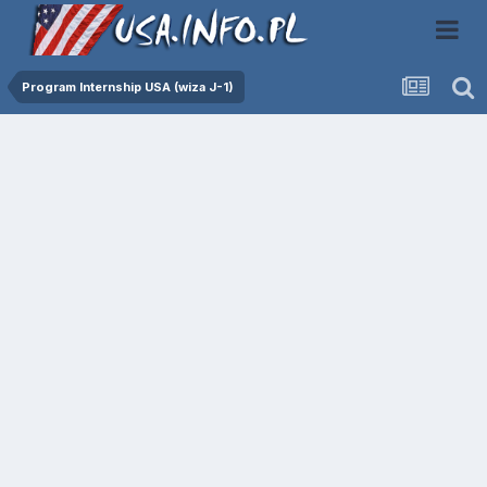
Program Internship USA (wiza J-1)