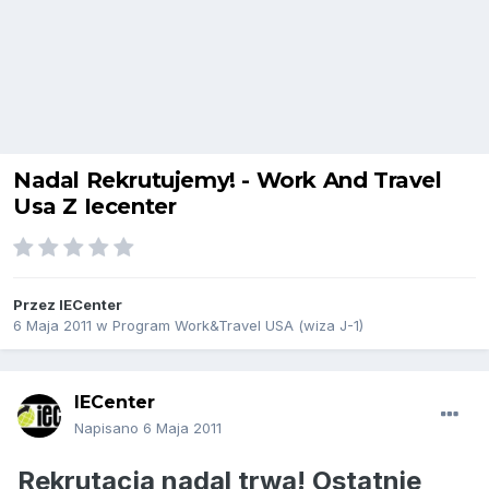
Nadal Rekrutujemy! - Work And Travel
Usa Z Iecenter
Przez
IECenter
6 Maja 2011
w
Program Work&Travel USA (wiza J-1)
IECenter
Napisano
6 Maja 2011
Rekrutacja nadal trwa! Ostatnie