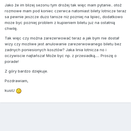
Jako że im blizej sezonu tym drożej tak więc mam pytanie.. otoż
rozmowe mam pod koniec czerwca natomiast bilety lotnicze teraz
sa pewnie jeszcze duzo tansze niz pozniej na lipiec, dodatkowo
moze byc pozniej problem z kupieniem biletu juz na ostatnią
chwilę.
Tak więc czy można zarezerwować teraz a jak bym nie dostał
wizy czy mozliwe jest anulowanie zarezerwowanego biletu bez
zadnych poniesionych kosztów? Jaka linia lotnicza no i
oczywiscie najtańsza! Może byc np. z przesiadką..... Proszę o
porade!
Z góry bardzo dziękuje.
Pozdrawiam,
kusiU