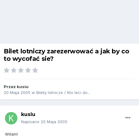
Bilet lotniczy zarezerwować a jak by co
to wycofać sie?
Przez
kusiu
20 Maja 2005
w
Bilety lotnicze / Kto leci do...
kusiu
Napisano
20 Maja 2005
Witam!