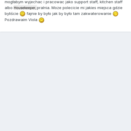
mogłabym wyjechac i pracowac jako support staff, kitchen staff
Housekeeper,
albo
pralnia. Moze polecicie mi jakies miejsca gdzie
byliście
fajnie by było jak by było tam zakwaterowanie
Pozdrawaim Viola