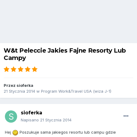
W&t Peleccie Jakies Fajne Resorty Lub
Campy
Przez
sioferka
21 Stycznia 2014
w
Program Work&Travel USA (wiza J-1)
sioferka
Napisano
21 Stycznia 2014
Hej
Poszukuje sama jakiegos resortu lub campu gdzie