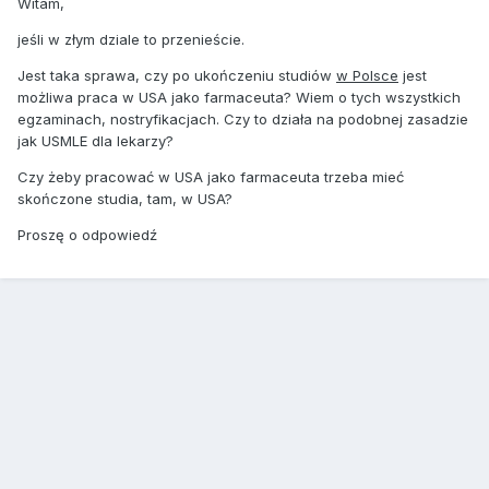
Witam,
jeśli w złym dziale to przenieście.
Jest taka sprawa, czy po ukończeniu studiów
w Polsce
jest
możliwa praca w USA jako farmaceuta? Wiem o tych wszystkich
egzaminach, nostryfikacjach. Czy to działa na podobnej zasadzie
jak USMLE dla lekarzy?
Czy żeby pracować w USA jako farmaceuta trzeba mieć
skończone studia, tam, w USA?
Proszę o odpowiedź