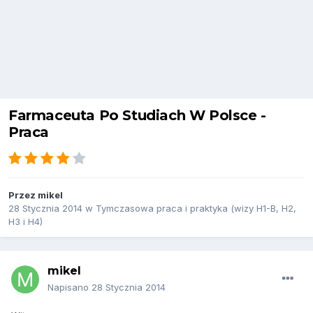
Farmaceuta Po Studiach W Polsce -
Praca
Przez
mikel
28 Stycznia 2014
w
Tymczasowa praca i praktyka (wizy H1-B, H2,
H3 i H4)
mikel
Napisano
28 Stycznia 2014