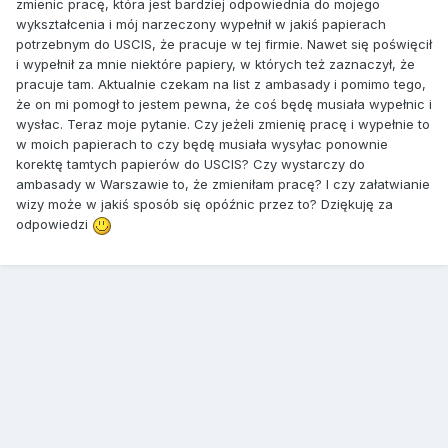
zmienic pracę, która jest bardziej odpowiednia do mojego
wykształcenia i mój narzeczony wypełnił w jakiś papierach
potrzebnym do USCIS, że pracuje w tej firmie. Nawet się poświęcił
i wypełnił za mnie niektóre papiery, w których też zaznaczył, że
pracuje tam. Aktualnie czekam na list z ambasady i pomimo tego,
że on mi pomogł to jestem pewna, że coś będę musiała wypełnic i
wysłac. Teraz moje pytanie. Czy jeżeli zmienię pracę i wypełnie to
w moich papierach to czy będę musiała wysyłac ponownie
korektę tamtych papierów do USCIS? Czy wystarczy do
ambasady w Warszawie to, że zmieniłam pracę? I czy załatwianie
wizy może w jakiś sposób się opóźnic przez to? Dziękuję za
odpowiedzi