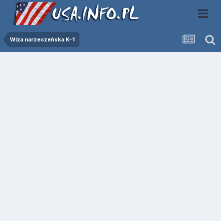
Wiza narzeczeńska K-1