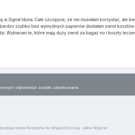
 w Signal Iduna. Całe szczęście, że nie musiałam korzystać, ale ki
bardzo szybko bez wymyślnych papierów dostałam zwrot kosztów l
odzi. Wybieram te, które mają duży zwrot za bagaż no i koszty lecze
nowych odpowiedzi zostało zablokowane.
bezpieczenie Rodzinne Na Wyjazd Do Usa -Jakie Wybrać