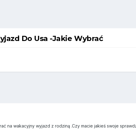
yjazd Do Usa -Jakie Wybrać
rać na wakacyjny wyjazd z rodziną .Czy macie jakieś swoje spraw