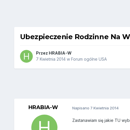
Ubezpieczenie Rodzinne Na W
Przez
HRABIA-W
7 Kwietnia 2014
w
Forum ogólne USA
HRABIA-W
Napisano
7 Kwietnia 2014
Zastanawiam się jakie TU wyb