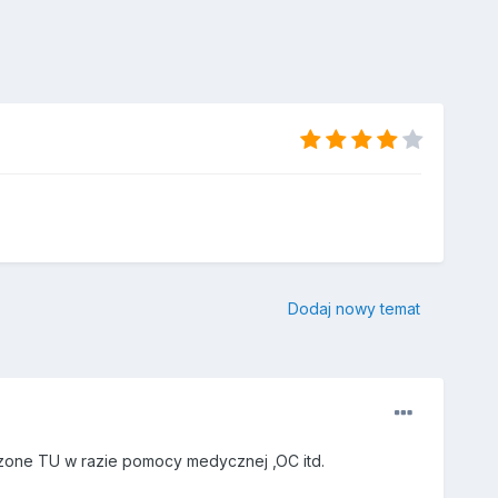
Dodaj nowy temat
dzone TU w razie pomocy medycznej ,OC itd.