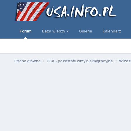
Forum
Baza wiedzy
Galeria
Kalendarz
Strona główna
USA - pozostałe wizy nieimigracyjne
Wiza t