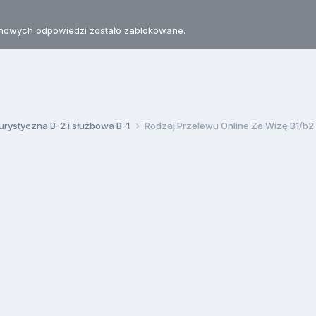
nowych odpowiedzi zostało zablokowane.
urystyczna B-2 i służbowa B-1
Rodzaj Przelewu Online Za Wizę B1/b2