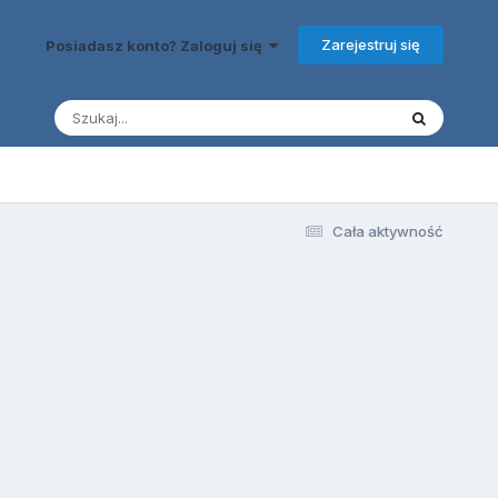
Zarejestruj się
Posiadasz konto? Zaloguj się
Cała aktywność