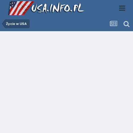
Życie w USA