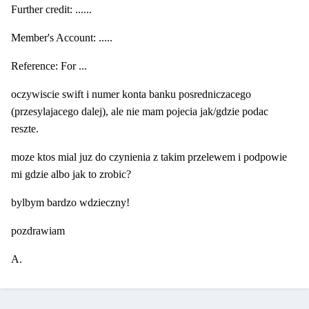
Further credit: ......
Member's Account: .....
Reference: For ...
oczywiscie swift i numer konta banku posredniczacego
(przesylajacego dalej), ale nie mam pojecia jak/gdzie podac
reszte.
moze ktos mial juz do czynienia z takim przelewem i podpowie
mi gdzie albo jak to zrobic?
bylbym bardzo wdzieczny!
pozdrawiam
A.