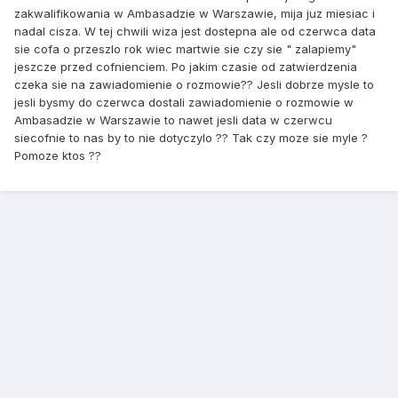
zakwalifikowania w Ambasadzie w Warszawie, mija juz miesiac i
nadal cisza. W tej chwili wiza jest dostepna ale od czerwca data
sie cofa o przeszlo rok wiec martwie sie czy sie " zalapiemy"
jeszcze przed cofnienciem. Po jakim czasie od zatwierdzenia
czeka sie na zawiadomienie o rozmowie?? Jesli dobrze mysle to
jesli bysmy do czerwca dostali zawiadomienie o rozmowie w
Ambasadzie w Warszawie to nawet jesli data w czerwcu
siecofnie to nas by to nie dotyczylo ?? Tak czy moze sie myle ?
Pomoze ktos ??