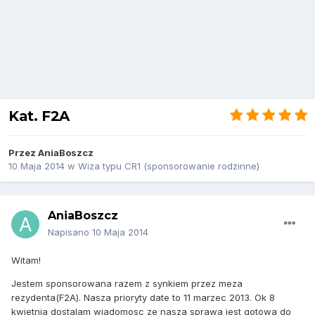
Kat. F2A
Przez
AniaBoszcz
10 Maja 2014
w
Wiza typu CR1 (sponsorowanie rodzinne)
AniaBoszcz
Napisano
10 Maja 2014
Witam!
Jestem sponsorowana razem z synkiem przez meza
rezydenta(F2A). Nasza prioryty date to 11 marzec 2013. Ok 8
kwietnia dostalam wiadomosc ze nasza sprawa jest gotowa do