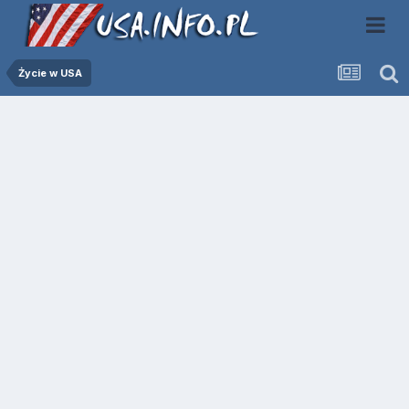
Życie w USA