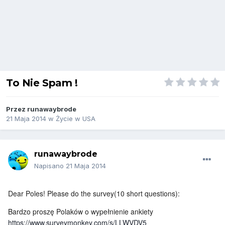
To Nie Spam !
Przez
runawaybrode
21 Maja 2014
w
Życie w USA
runawaybrode
Napisano
21 Maja 2014
Dear Poles! Please do the survey(10 short questions):
Bardzo proszę Polaków o wypełnienie ankiety
https://www.surveymonkey.com/s/LLWVDV5