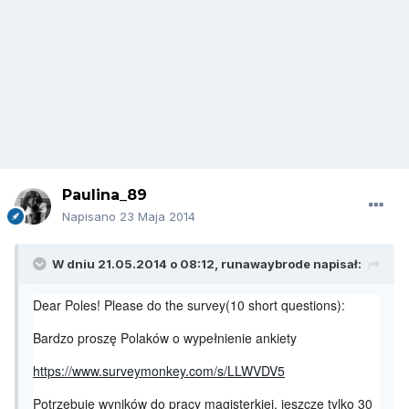
Paulina_89
Napisano
23 Maja 2014
W dniu 21.05.2014 o 08:12, runawaybrode napisał:
Dear Poles! Please do the survey(10 short questions):
Bardzo proszę Polaków o wypełnienie ankiety
https://www.surveymonkey.com/s/LLWVDV5
Potrzebuję wyników do pracy magisterkiej, jeszcze tylko 30