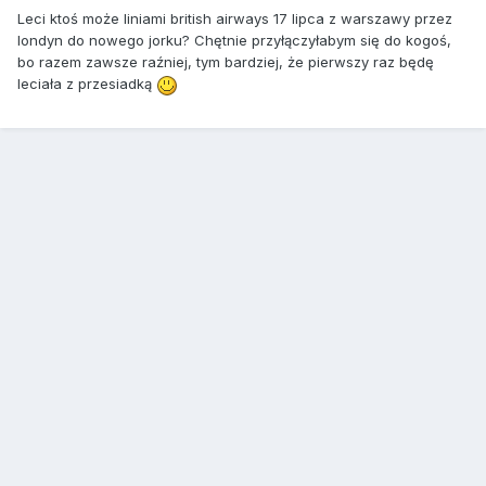
Leci ktoś może liniami british airways 17 lipca z warszawy przez
londyn do nowego jorku? Chętnie przyłączyłabym się do kogoś,
bo razem zawsze raźniej, tym bardziej, że pierwszy raz będę
leciała z przesiadką