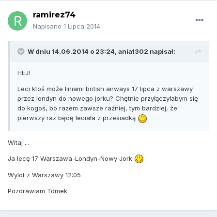
ramirez74
Napisano
1 Lipca 2014
W dniu 14.06.2014 o 23:24, ania1302 napisał:
HEJ!
Leci ktoś może liniami british airways 17 lipca z warszawy
przez londyn do nowego jorku? Chętnie przyłączyłabym się
do kogoś, bo razem zawsze raźniej, tym bardziej, że
pierwszy raz będę leciała z przesiadką
Witaj ...
Ja lecę 17 Warszawa-Londyn-Nowy Jork
Wylot z Warszawy 12:05
Pozdrawiam Tomek