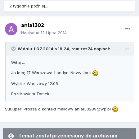
2 tygodnie później...
ania1302
Napisano
13 Lipca 2014
W dniu 1.07.2014 o 18:24, ramirez74 napisał:
Witaj ...
Ja lecę 17 Warszawa-Londyn-Nowy Jork
Wylot z Warszawy 12:05
Pozdrawiam Tomek
Suuuper! Proszę o kontakt mailowy ania130289@wp.pl
Temat został przeniesiony do archiwum