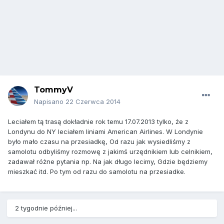
TommyV
Napisano
22 Czerwca 2014
Leciałem tą trasą dokładnie rok temu 17.07.2013 tylko, że z
Londynu do NY leciałem liniami American Airlines. W Londynie
było mało czasu na przesiadkę, Od razu jak wysiedliśmy z
samolotu odbyliśmy rozmowę z jakimś urzędnikiem lub celnikiem,
zadawał różne pytania np. Na jak długo lecimy, Gdzie będziemy
mieszkać itd. Po tym od razu do samolotu na przesiadke.
2 tygodnie później...