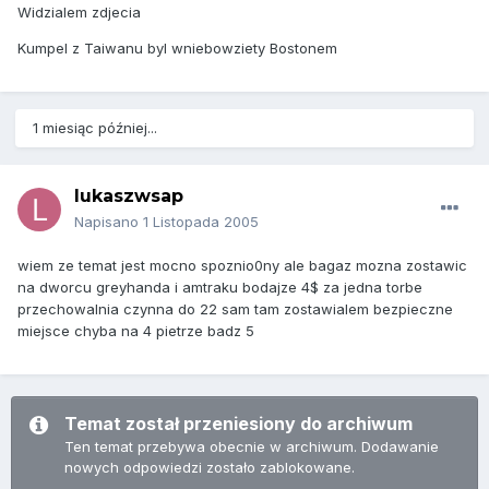
Widzialem zdjecia
Kumpel z Taiwanu byl wniebowziety Bostonem
1 miesiąc później...
lukaszwsap
Napisano
1 Listopada 2005
wiem ze temat jest mocno spoznio0ny ale bagaz mozna zostawic
na dworcu greyhanda i amtraku bodajze 4$ za jedna torbe
przechowalnia czynna do 22 sam tam zostawialem bezpieczne
miejsce chyba na 4 pietrze badz 5
Temat został przeniesiony do archiwum
Ten temat przebywa obecnie w archiwum. Dodawanie
nowych odpowiedzi zostało zablokowane.