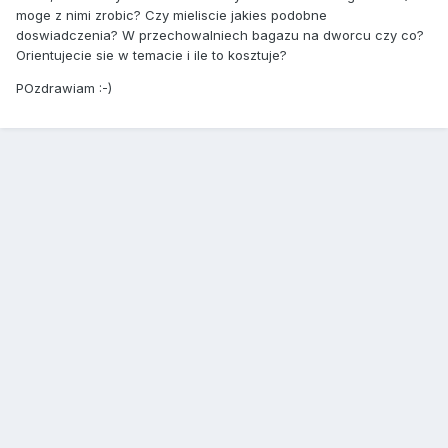
moge z nimi zrobic? Czy mieliscie jakies podobne
doswiadczenia? W przechowalniech bagazu na dworcu czy co?
Orientujecie sie w temacie i ile to kosztuje?
POzdrawiam :-)