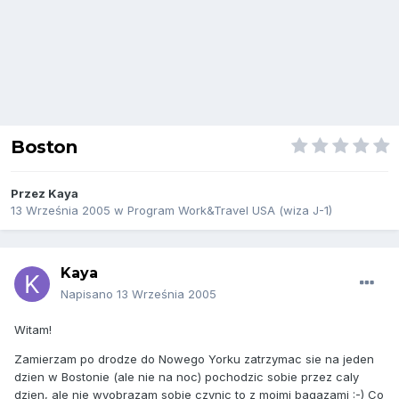
Boston
Przez
Kaya
13 Września 2005
w
Program Work&Travel USA (wiza J-1)
Kaya
Napisano
13 Września 2005
Witam!
Zamierzam po drodze do Nowego Yorku zatrzymac sie na jeden
dzien w Bostonie (ale nie na noc) pochodzic sobie przez caly
dzien, ale nie wyobrazam sobie czynic to z moimi bagazami :-) Co