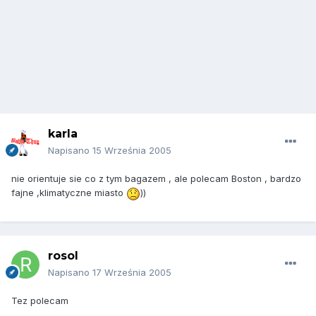
karla
Napisano
15 Września 2005
nie orientuje sie co z tym bagazem , ale polecam Boston , bardzo
fajne ,klimatyczne miasto
))
rosol
Napisano
17 Września 2005
Tez polecam