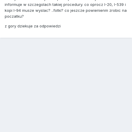
informuje w szczegolach takiej procedury. co oprocz I-20, I-539 i
kopi I-94 musze wyslac? ..fotki? co jeszcze powienienm zrobic na
poczatku?
z gory dziekuje za odpowiedzi