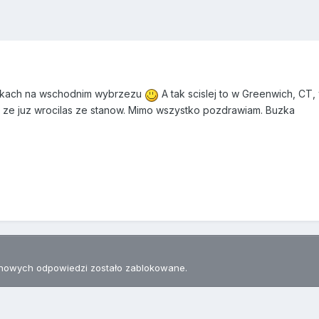
ktykach na wschodnim wybrzezu
A tak scislej to w Greenwich, CT,
 ze juz wrocilas ze stanow. Mimo wszystko pozdrawiam. Buzka
nowych odpowiedzi zostało zablokowane.