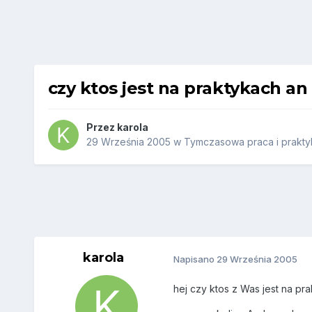
czy ktos jest na praktykach 
Przez
karola
29 Września 2005
w
Tymczasowa praca i praktyk
karola
Napisano
29 Września 2005
hej czy ktos z Was jest na pr