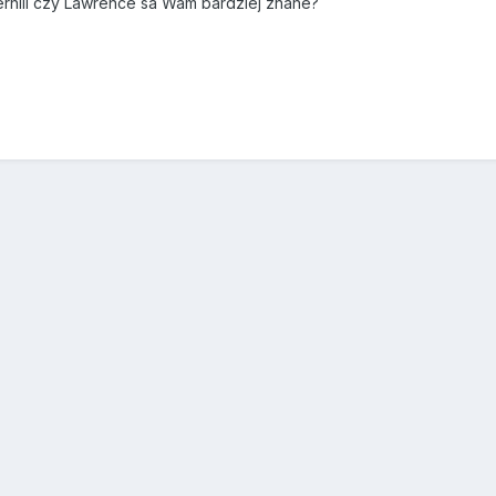
rhill czy Lawrence sa Wam bardziej znane?