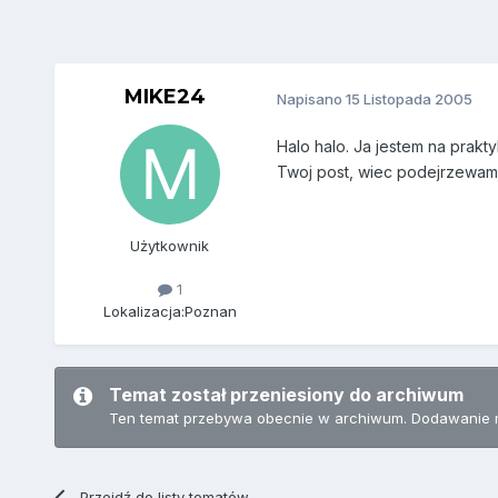
MIKE24
Napisano
15 Listopada 2005
Halo halo. Ja jestem na pra
Twoj post, wiec podejrzewam
Użytkownik
1
Lokalizacja:
Poznan
Temat został przeniesiony do archiwum
Ten temat przebywa obecnie w archiwum. Dodawanie 
Przejdź do listy tematów