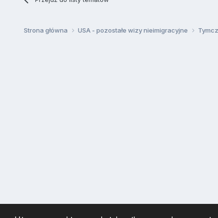
Strona główna
USA - pozostałe wizy nieimigracyjne
Tymcza