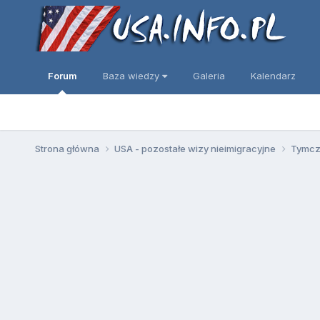
Forum
Baza wiedzy
Galeria
Kalendarz
Strona główna
USA - pozostałe wizy nieimigracyjne
Tymcza