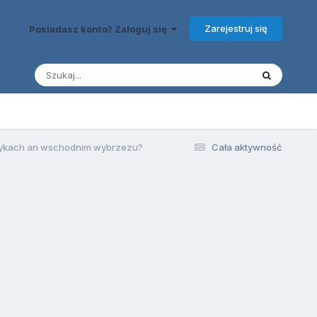
Zarejestruj się
Posiadasz konto? Zaloguj się
ktykach an wschodnim wybrzezu?
Cała aktywność