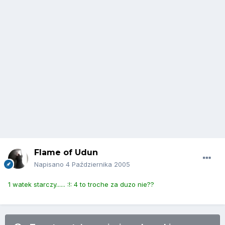
Flame of Udun
Napisano
4 Października 2005
1 watek starczy...... :!: 4 to troche za duzo nie??