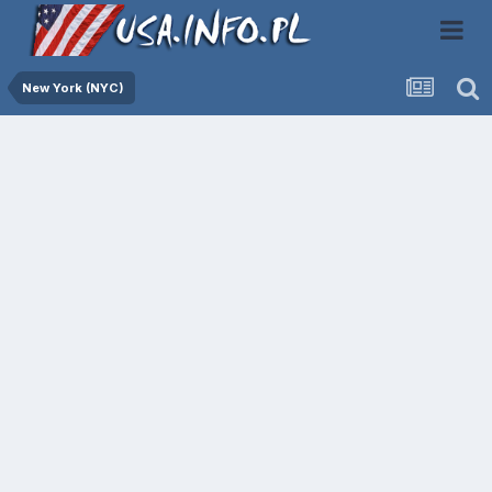
New York (NYC)