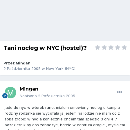
Tani nocleg w NYC (hostel)?
Przez
Mingan
2 Października 2005
w
New York (NYC)
Mingan
Napisano
2 Października 2005
jade do nyc w wtorek rano, mialem umowiony nocleg u kumpla
rodziny rodzinka sie wycofala ja jestem na lodzie nie mam co z
soba zrobic w nyc a koniecznie chcem tam spedzic 3 dni 4-7
pazdziernik by cos zobaczyc, hotele w centrum drogie , myslalem