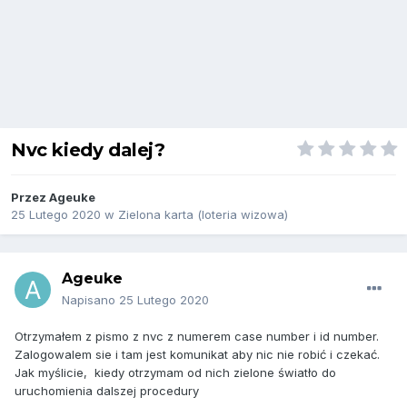
Nvc kiedy dalej?
Przez
Ageuke
25 Lutego 2020
w
Zielona karta (loteria wizowa)
Ageuke
Napisano
25 Lutego 2020
Otrzymałem z pismo z nvc z numerem case number i id number.
Zalogowalem sie i tam jest komunikat aby nic nie robić i czekać.
Jak myślicie, kiedy otrzymam od nich zielone światło do
uruchomienia dalszej procedury