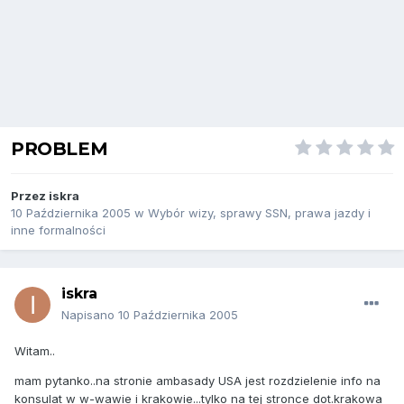
PROBLEM
Przez
iskra
10 Października 2005
w
Wybór wizy, sprawy SSN, prawa jazdy i
inne formalności
iskra
Napisano
10 Października 2005
Witam..
mam pytanko..na stronie ambasady USA jest rozdzielenie info na
konsulat w w-wawie i krakowie...tylko na tej stronce dot.krakowa