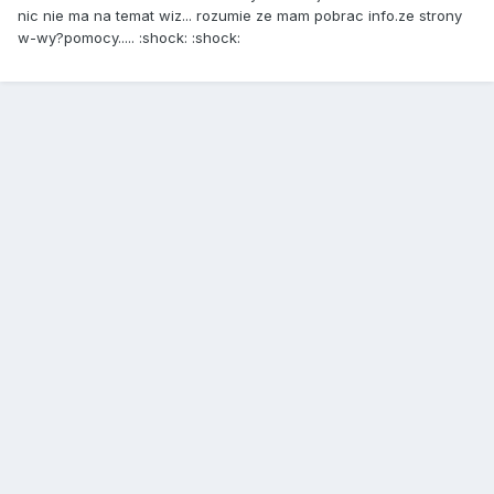
nic nie ma na temat wiz... rozumie ze mam pobrac info.ze strony
w-wy?pomocy..... :shock: :shock: