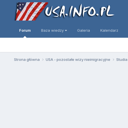
Forum
Baza wiedzy
Galeria
Kalendarz
Strona główna
USA - pozostałe wizy nieimigracyjne
Studia