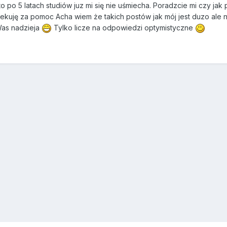
o po 5 latach studiów juz mi się nie uśmiecha. Poradzcie mi czy ja
iekuję za pomoc Acha wiem że takich postów jak mój jest duzo ale 
Was nadzieja
Tylko licze na odpowiedzi optymistyczne