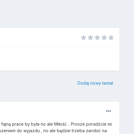
Dodaj nowy temat
a fajną prace by była no ale Miłość .. Prosze poradźcie mi
uszeniem do wyjazdu , no ale będzie trzeba zarobić na