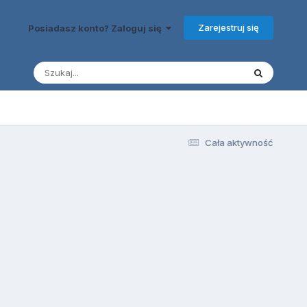
Zarejestruj się
Posiadasz konto? Zaloguj się
Cała aktywność