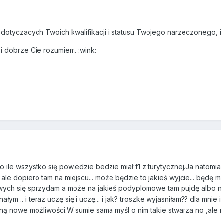
dotyczacych Twoich kwalifikacji i statusu Twojego narzeczonego, 
 i dobrze Cie rozumiem. :wink:
o ile wszystko się powiedzie bedzie miał f1 z turytycznej.Ja natomi
le dopiero tam na miejscu... może będzie to jakieś wyjcie... będę mi
ch się sprzydam a może na jakieś podyplomowe tam pujdę albo na sta
m .. i teraz uczę się i uczę... i jak? troszke wyjasniłam?? dla mnie i
ą nowe możliwości.W sumie sama myśl o nim takie stwarza no ,ale n