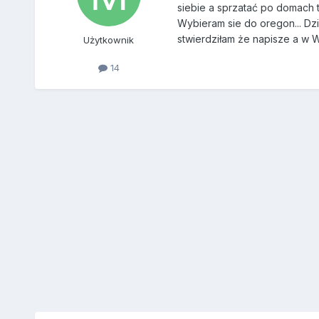
siebie a sprzatać po domach t
Wybieram sie do oregon... Dz
stwierdziłam że napisze a w 
Użytkownik
14