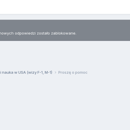
nowych odpowiedzi zostało zablokowane.
 i nauka w USA (wizy F-1, M-1)
Proszę o pomoc