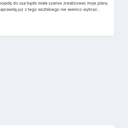
k pojadę do usa będe miała szanse zrealizować moje plany.
naprawdę już z tego wsztskiego nie wiemco wybrać..