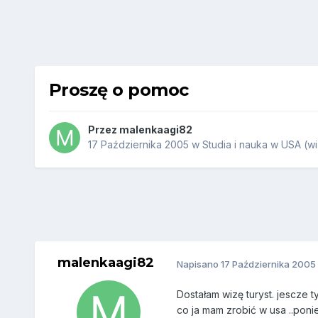
Proszę o pomoc
Przez
malenkaagi82
17 Października 2005
w
Studia i nauka w USA (wi
malenkaagi82
Napisano
17 Października 2005
Dostałam wizę turyst. jescze t
co ja mam zrobić w usa ..poni