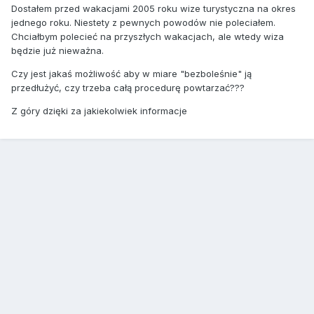
Dostałem przed wakacjami 2005 roku wize turystyczna na okres
jednego roku. Niestety z pewnych powodów nie poleciałem.
Chciałbym polecieć na przyszłych wakacjach, ale wtedy wiza
będzie już nieważna.
Czy jest jakaś możliwość aby w miare "bezboleśnie" ją
przedłużyć, czy trzeba całą procedurę powtarzać???
Z góry dzięki za jakiekolwiek informacje