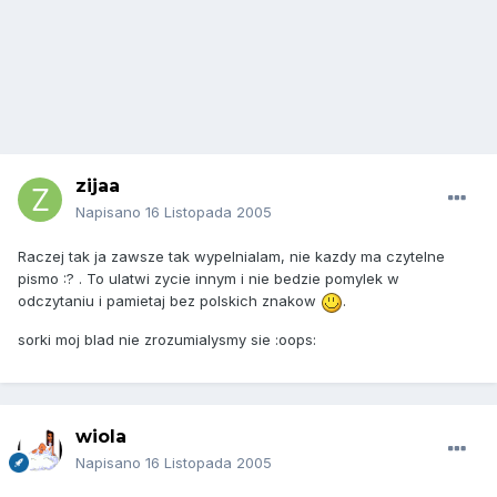
zijaa
Napisano
16 Listopada 2005
Raczej tak ja zawsze tak wypelnialam, nie kazdy ma czytelne
pismo :? . To ulatwi zycie innym i nie bedzie pomylek w
odczytaniu i pamietaj bez polskich znakow
.
sorki moj blad nie zrozumialysmy sie :oops:
wiola
Napisano
16 Listopada 2005