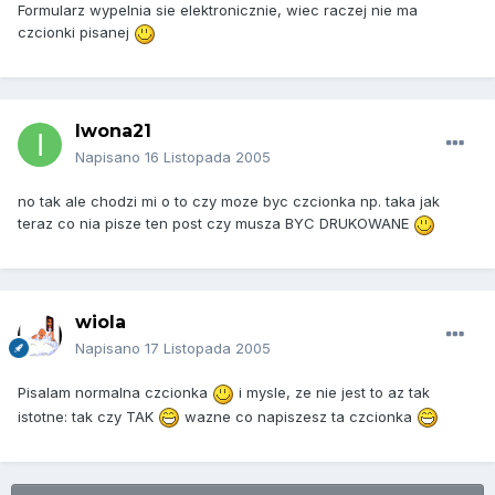
Formularz wypelnia sie elektronicznie, wiec raczej nie ma
czcionki pisanej
Iwona21
Napisano
16 Listopada 2005
no tak ale chodzi mi o to czy moze byc czcionka np. taka jak
teraz co nia pisze ten post czy musza BYC DRUKOWANE
wiola
Napisano
17 Listopada 2005
Pisalam normalna czcionka
i mysle, ze nie jest to az tak
istotne: tak czy TAK
wazne co napiszesz ta czcionka